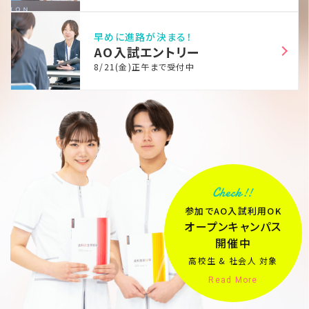
早めに進路が決まる！
AO入試エントリー
8/21(金)正午まで受付中
参加でAO入試利用OK
オープンキャンパス
開催中
高校生 & 社会人 対象
Read More