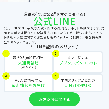
進路の"気になる"をすぐに聞ける！
公式LINE
公式LINEでは、学校や入試に関する疑間を、個別に相談できます。対
面や電話では聞きづらい疑間も、LINEならすぐに解決。また、イベン
ト情報や入試に関するお知らせもタイムリーに配信！大事な情報を
全てキャッチできます。
\ LINE登録のメリット /
1
2
最大¥5,000円相当
すぐに読める
交通費補助
デジタルパンフレット
(遠方の方)
3
4
AO入試情報など
学内スタッフがご対応
最新情報をお届け
LINE個別相談
お友だち追加する