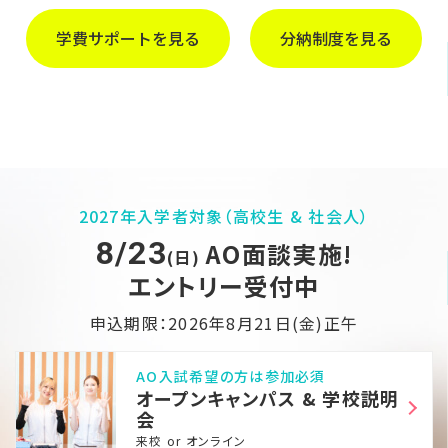
学費サポートを見る
分納制度を見る
2027年入学者対象（高校生 & 社会人）
8/23
AO面談実施!
(日)
エントリー受付中
申込期限：2026年8月21日(金)正午
AO入試希望の方は参加必須
オープンキャンパス & 学校説明
会
来校 or オンライン