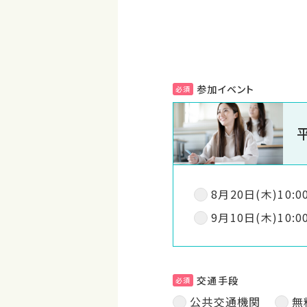
参加イベント
必須
8月20日(木)10:00
9月10日(木)10:00
交通手段
必須
公共交通機関
無