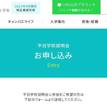
LINE公式アカウント
2025年4月開校
埼玉県認可校
パンフや動画が見れる！
キャンパスライフ
入学案内
資格・就職
平日学校説明会
お申し込み
Entry
平日学校説明会に参加をご希望の方は
下記のフォームより送信してください。