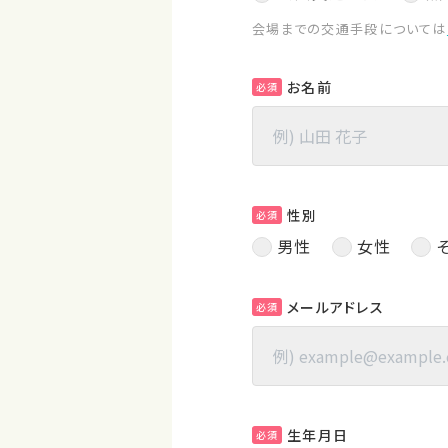
会場までの交通手段については
お名前
必須
性別
必須
男性
女性
メールアドレス
必須
生年月日
必須