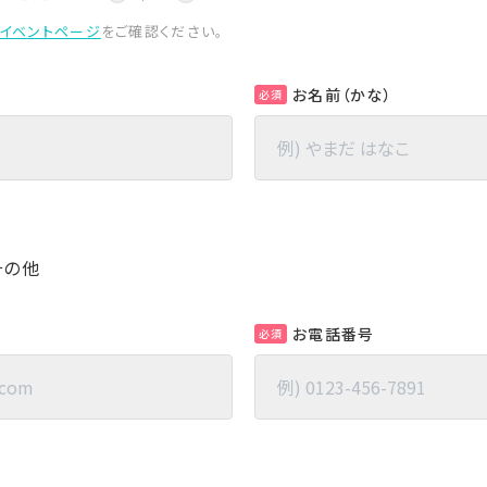
イベントページ
をご確認ください。
お名前（かな）
必須
その他
お電話番号
必須