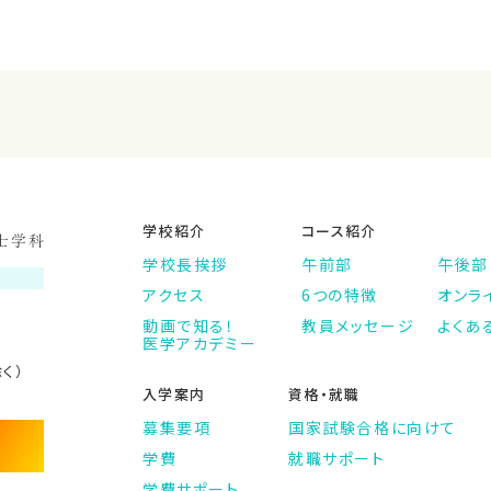
学校紹介
コース紹介
学校長挨拶
午前部
午後部
アクセス
6つの特徴
オンラ
動画で知る！
教員メッセージ
よくあ
医学アカデミー
除く）
入学案内
資格・就職
募集要項
国家試験合格に向けて
学費
就職サポート
学費サポート