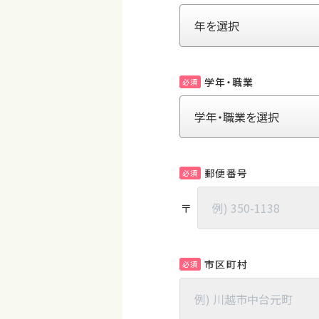
学年・職業
必須
郵便番号
必須
〒
市区町村
必須