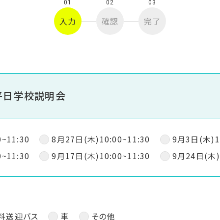
01
02
03
入力
確認
完了
平日学校説明会
~11:30
8月27日(木)10:00~11:30
9月3日(木)10
~11:30
9月17日(木)10:00~11:30
9月24日(木)1
料送迎バス
車
その他