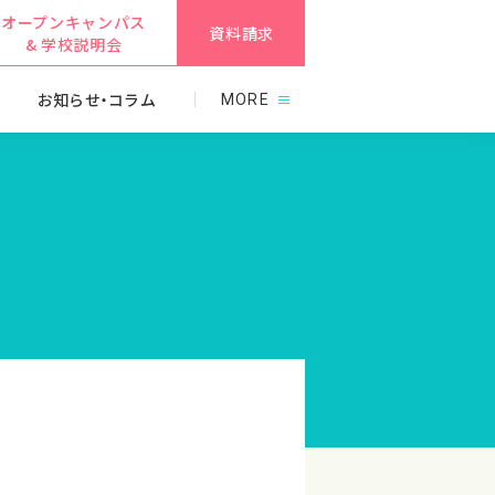
オープンキャンパス
資料請求
& 学校説明会
お知らせ・コラム
MORE