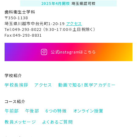
2025年4月開校
埼玉県認可校
歯科衛生士学科
〒350-1138
埼玉県川越市中台元町1-20-19
アクセス
Tel:049-293-8022 （9:30~17:00※土日祝除く）
Fax:049-293-8831
公式instagramはこちら
学校紹介
学校長挨拶
アクセス
動画で知る！
医学アカデミー
コース紹介
午前部
午後部
6つの特徴
オンライン授業
教員メッセージ
よくあるご質問