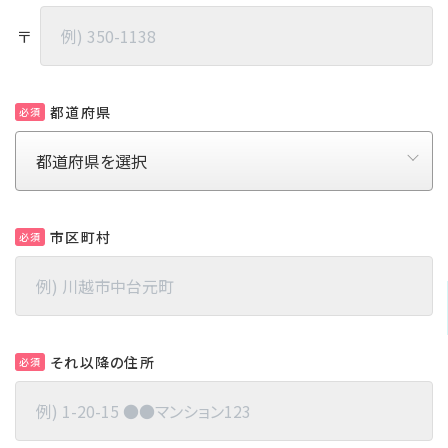
〒
都道府県
必須
市区町村
必須
それ以降の住所
必須