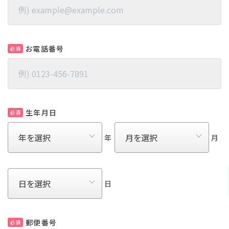
お電話番号
必須
生年月日
必須
年
月
日
郵便番号
必須