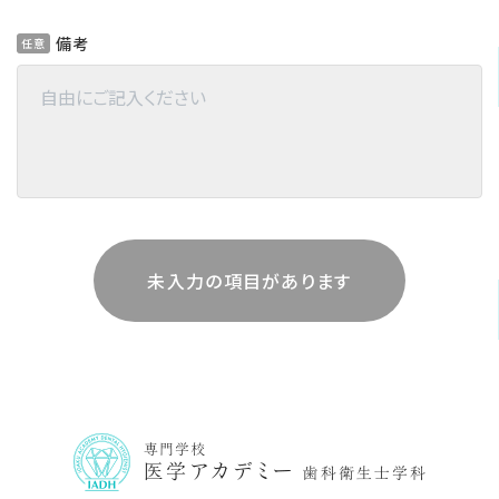
備考
任意
未入力の項目があります